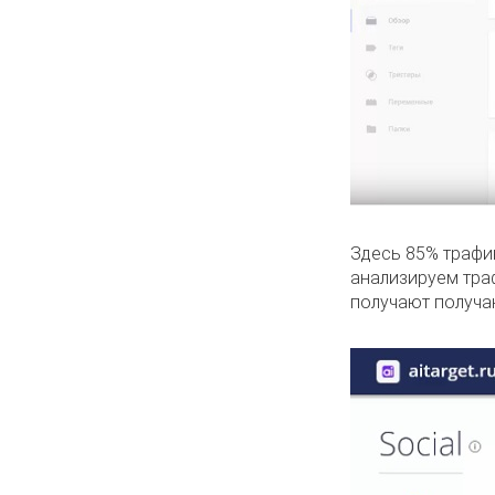
Здесь 85% трафик
анализируем траф
получают получа