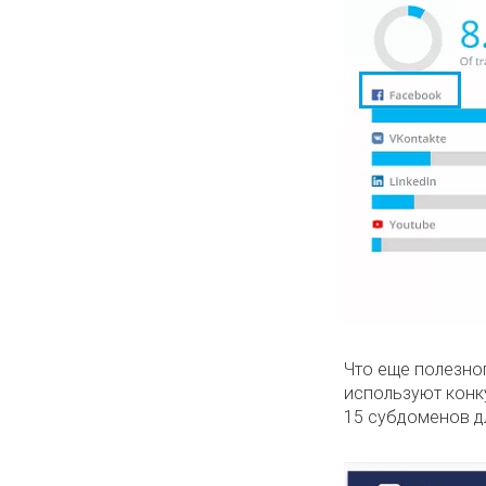
Что еще полезно
используют конку
15 субдоменов д