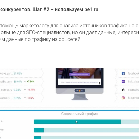
конкурентов. Шаг #2 – используем be1.ru
 помощь маркетологу для анализа источников трафика на с
 больше для SEO-специалистов, но он дает данные, интересн
м данные по трафику из соцсетей: