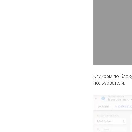
Кликаем по блоку
пользователи: