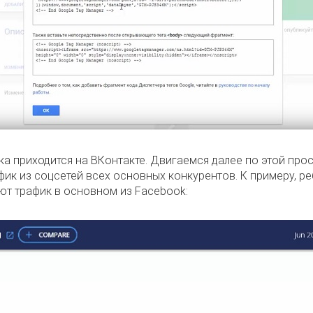
а приходится на ВКонтакте. Двигаемся далее по этой про
ик из соцсетей всех основных конкурентов. К примеру, ребя
ют трафик в основном из Facebook: