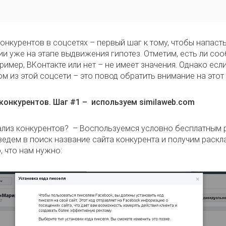
онкурентов в соцсетях – первый шаг к тому, чтобы напаст
и уже на этапе выдвижения гипотез. Отметим, есть ли со
ример, ВКонтакте или нет – не имеет значения. Однако есл
м из этой соцсети – это повод обратить внимание на этот 
конкурентов. Шаг #1 – используем similaweb.com
нализ конкурентов? – Воспользуемся условно бесплатным
Введем в поиск название сайта конкурента и получим раскл
о, что нам нужно: