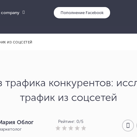
 company
Пополнени
ФИК ИЗ СОЦСЕТЕЙ
з трафика конкурентов: исс
трафик из соцсетей
Мария Облог
Рейтинг: 0/5
маркетолог