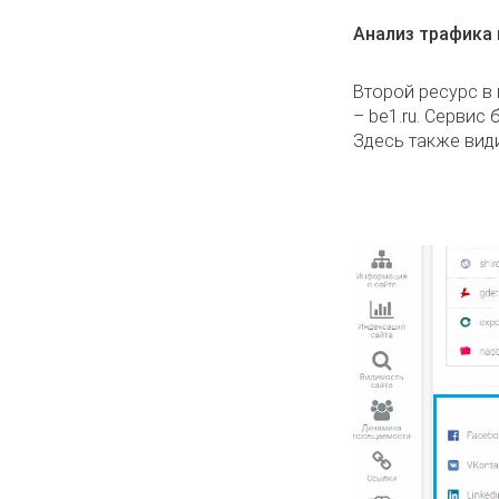
Анализ трафика 
Второй ресурс в
– be1.ru. Сервис
Здесь также види