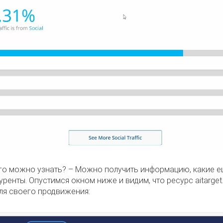
го можно узнать? – Можно получить информацию, какие 
ренты. Опустимся окном ниже и видим, что ресурс aitarge
ля своего продвижения: