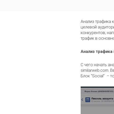
Анализ трафика к
целевой аудитори
конкурентов, нап
трафик в основно
Анализ трафика 
С чего начать а
similarweb.com. 
Блок “Social” – т