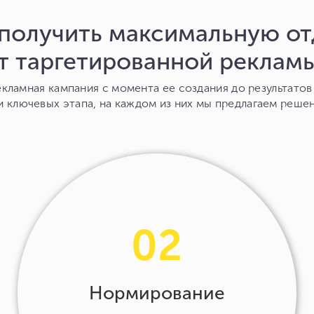
 получить максимальную от
т таргетированной реклам
кламная кампания с момента ее создания до результато
и ключевых этапа, на каждом из них мы предлагаем реше
02
Нормирование