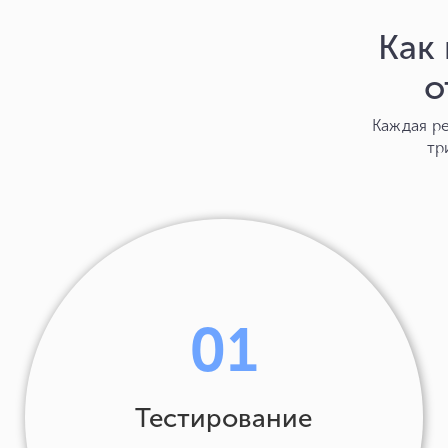
Как
о
Каждая ре
тр
01
Тестирование