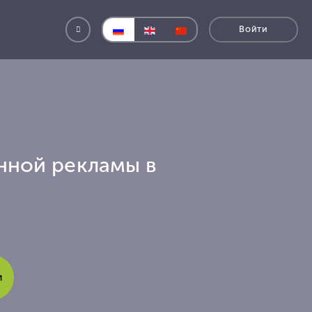
Пополнение Facebook
анной рекламы в
и