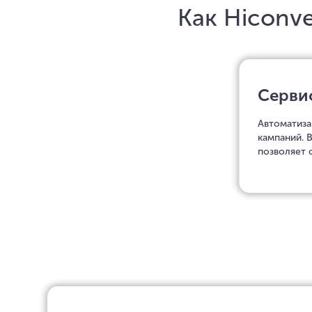
Как Hiconve
Серви
Автоматиза
кампаний. 
позволяет 