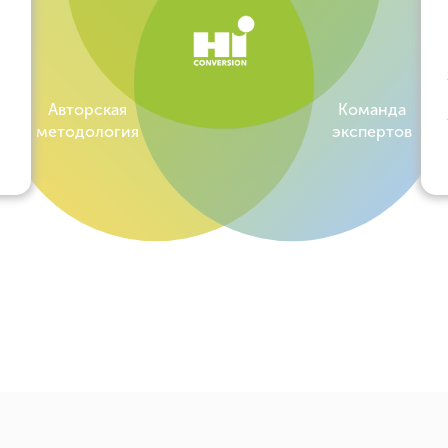
Авторская
Команда
методология
экспертов