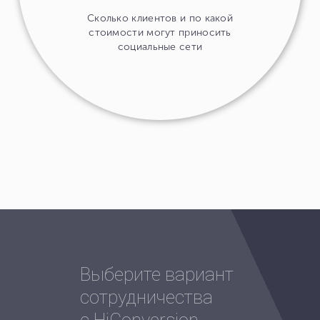
Сколько клиентов и по какой
стоимости могут приносить
социальные сети
Выберите вариант
сотрудничества
с HiConversion