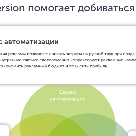
rsion помогает добиваться
с автоматизации
ция рекламы позволяет снизить затраты на ручной труд при созда
Внутренние тактики своевременно корректируют рекламные кампа
сэкономить рекламный бюджет и повысить прибыль.
Сервис
автоматизации