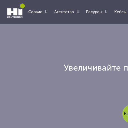
Сервис
Агентство
Ресурсы
Кейсы
Увеличивайте п
Р