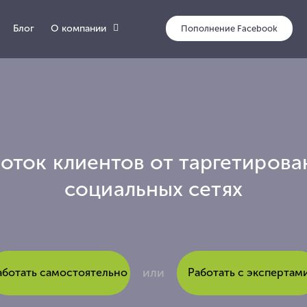
О компании
Блог
оток клиентов от таргетиров
социальных сетях
или
аботать самостоятельно
Работать с экспертам