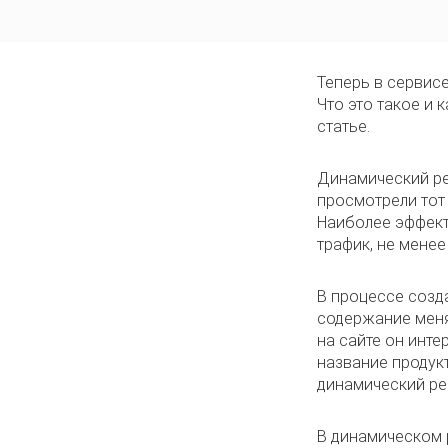
Теперь в сервисе
Что это такое и
статье.
Динамический ре
просмотрели тот 
Наиболее эффект
трафик, не менее
В процессе созд
содержание меня
на сайте он инт
название продук
динамический ре
В динамическом 