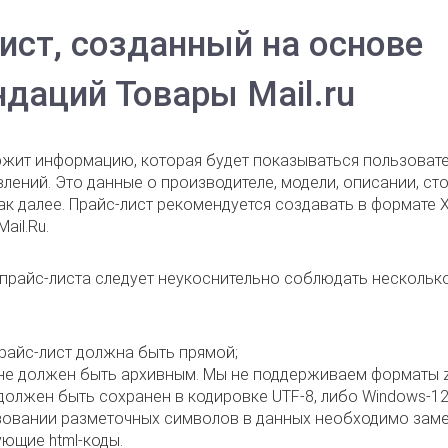
ист, созданный на основе
даций Товары Mail.ru
ржит информацию, которая будет показываться пользоват
ений. Это данные о производителе, модели, описании, ст
ак далее. Прайс-лист рекомендуется создавать в формате 
ail.Ru
.
прайс-листа следует неукоснительно соблюдать нескольк
райс-лист должна быть прямой;
не должен быть архивным. Мы не поддерживаем форматы zip
должен быть сохранен в кодировке UTF-8, либо Windows-12
зовании разметочных символов в данных необходимо заме
ющие html-коды.