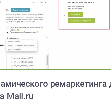
амического ремаркетинга 
а Mail.ru