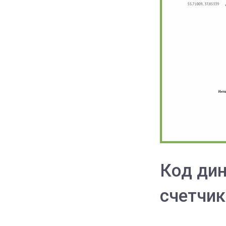
Код дин
счетчик