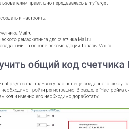
льзователям правильно передавалась в myTarget.
создать и настроить:
четчика Mail.ru
еского ремаркетинга для счетчика Mail.ru
 созданный на основе рекомендаций Товары Mail.ru
учить общий код счетчика M
йт
https://top.mail.ru/
Если у вас нет еще созданного аккаунт
 то необходимо пройти регистрацию.
В разделе “Настройка сч
аем код и именно его необходимо доработать: