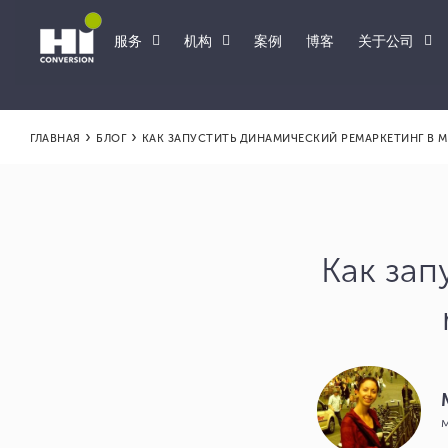
服务
机构
关于公司
案例
博客
›
›
ГЛАВНАЯ
БЛОГ
КАК ЗАПУСТИТЬ ДИНАМИЧЕСКИЙ РЕМАРКЕТИНГ В M
Как зап