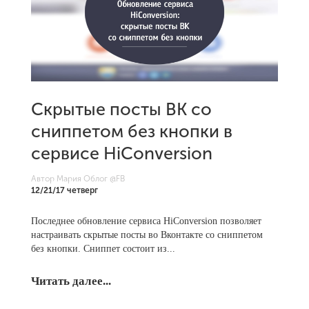
Скрытые посты ВК со
сниппетом без кнопки в
сервисе HiConversion
Автор Мария Облог
@FB
12/21/17 четверг
Последнее обновление сервиса HiConversion позволяет
настраивать скрытые посты во Вконтакте со сниппетом
без кнопки. Сниппет состоит из...
Читать далее...