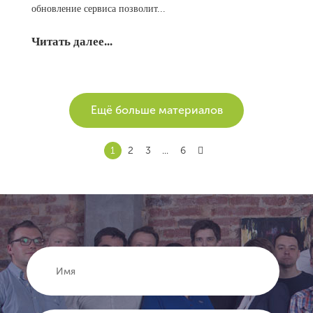
обновление сервиса позволит...
Читать далее...
Ещё больше материалов
1
2
3
...
6