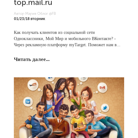
top.mail.ru
Автор Мария Облог
@FB
01/23/18 вторник
Как получать клиентов из социальной сети
Одноклассники, Мой Мир и мобильного ВКонтакте? -
Через рекламную платформу myTarget. Поможет нам в...
Читать далее...