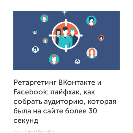
Ретаргетинг ВКонтакте и
Facebook: лайфхак, как
собрать аудиторию, которая
была на сайте более 30
секунд
Автор Мария Облог
@FB