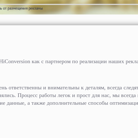
HiConversion как с партнером по реализации наших рекл
ень ответственны и внимательны к деталям, всегда следят
лись. Процесс работы легок и прост для нас, мы всегда
ие данные, а также дополнительные способы оптимизац