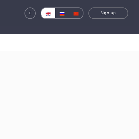
е Facebook