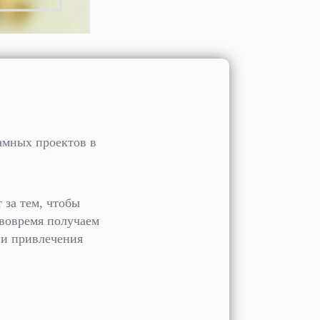
амных проектов в
 за тем, чтобы
 вовремя получаем
ии привлечения