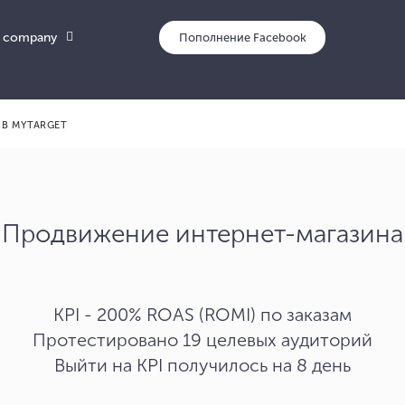
 company
Пополнени
 В MYTARGET
Продвижение интернет-магазина
KPI - 200% ROAS (ROMI) по заказам
Протестировано 19 целевых аудиторий
Выйти на KPI получилось на 8 день