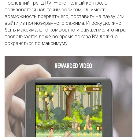
Последний тренд RV
—
это полный контроль
пользователя над таким роликом. Он имеет
возможность прервать его, поставить на паузу или
выйти из полноэкранного режима. Игроку должно
быть максимально комфортно и ощущение, что игра
продолжается даже во время показа RV, должно
сохраняться по максимуму.