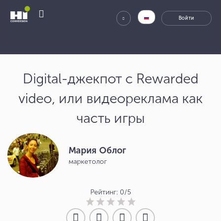
Digital-джекпот с Rewarded
video, или видеореклама как
часть игры
Мария Облог
маркетолог
Рейтинг: 0/5