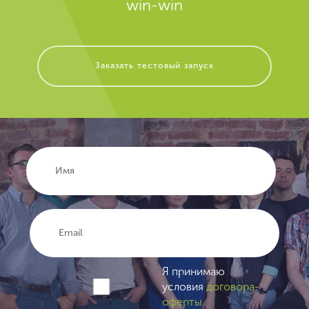
win-win
Заказать тестовый запуск
Я принимаю
условия
договора-
оферты