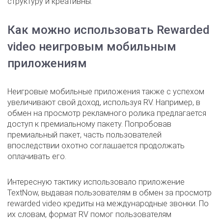
структуру и креативны.
Как можно использовать Rewarded
video неигровым мобильным
приложениям
Неигровые мобильные приложения также с успехом
увеличивают свой доход, используя RV. Например, в
обмен на просмотр рекламного ролика предлагается
доступ к премиальному пакету. Попробовав
премиальный пакет, часть пользователей
впоследствии охотно соглашается продолжать
оплачивать его.
Интересную тактику использовало приложение
TextNow, выдавая пользователям в обмен за просмотр
rewarded video кредиты на международные звонки. По
их словам, формат RV помог пользователям