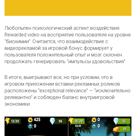
Любопытен психологический аспект воздействия
Rewarded video на восприятие пользователя на уровне
“биохимии”. Считается, что взаимодействие с
видеорекламой за игровой бонус формирует у
пользователя положительный опыт и мозг склонен
продолжать генерировать “импульсы удовольствия”.
В итоге, выигрывают все, но при условии, что в
игровом приложении вставки рекламных роликов
расположены “exceptional relevance”
—
“исключительно
релевантно” и соблюден баланс внутриигровой
экономики.