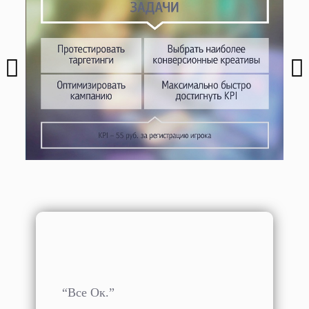
“Все Ок.”