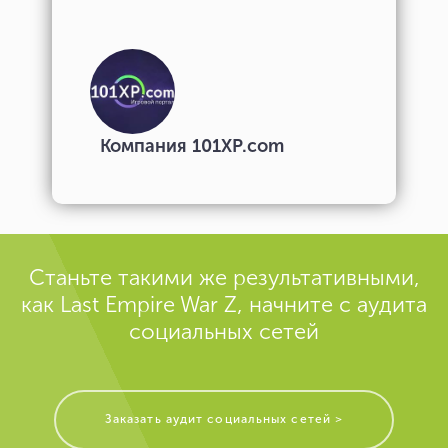
Компания 101XP.com
Станьте такими же результативными,
как Last Empire War Z, начните с аудита
социальных сетей
Заказать аудит социальных сетей >