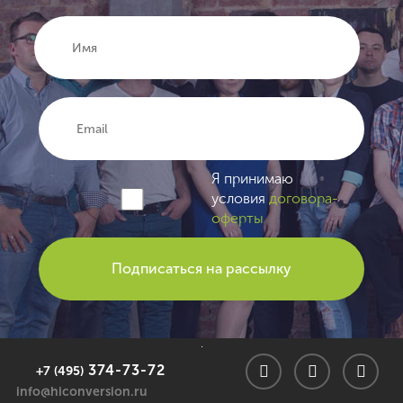
Я принимаю
условия
договора-
оферты
374-73-72
+7 (495)
info@hiconversion.ru