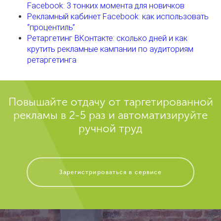
Facebook: 3 тонких момента для новичков
Рекламный кабинет Facebook: как использовать
“процентиль”
Ретаргетинг ВКонтакте: сколько дней и как
крутить рекламные кампании по аудиториям
ретаргетинга
Повышайте отдачу от таргетированной
рекламы в 2-5 раз и автоматизируйте
ручной труд
Зарегистрироваться в сервисе