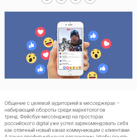
Общение с целевой аудиторией в месседжерах –
набирающий обороты среди маркетологов
тренд.
Фейсбук-мессенджер на просторах
российского digital уже успел зарекомендовать себя
как отличный новый канал коммуникации с клиентами.
А также профитный канал для рекламы. Чтобы понять