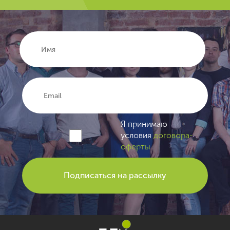
Я принимаю
условия
договора-
оферты