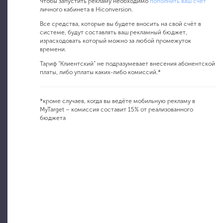
Чтобы запустить рекламу необходимо
пополнить ваш счёт
личного кабинета в Hiconversion.
Все средства, которые вы будете вносить на свой счёт в
системе, будут составлять ваш рекламный бюджет,
израсходовать который можно за любой промежуток
времени.
Тариф “Клиентский” не подразумевает внесения абонентской
платы, либо уплаты каких-либо комиссий.*
*кроме случаев, когда вы ведёте мобильную рекламу в
MyTarget – комиссия составит 15% от реализованного
бюджета