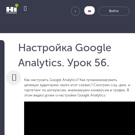
Настройка Google
Analytics. Урок 56.
Как настроить Google Analytics? Как проанализировать
целевую аудиторию через этот сервис? Смотрим соц.-дем. и
таргетинг по интересам, анализируем конверсии и трафик. В
этом видео уроке о настройке Google Analytics.