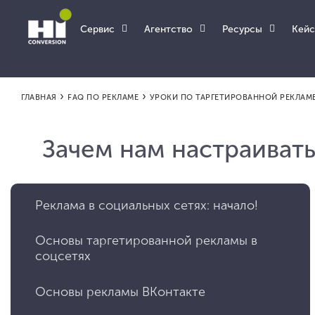
Сервис
Агентство
Ресурсы
Кей
›
›
ГЛАВНАЯ
FAQ ПО РЕКЛАМЕ
УРОКИ ПО ТАРГЕТИРОВАННОЙ РЕКЛАМ
Зачем нам настраивать
Реклама в социальных сетях: начало!
Основы таргетированной рекламы в
соцсетях
Основы рекламы ВКонтакте